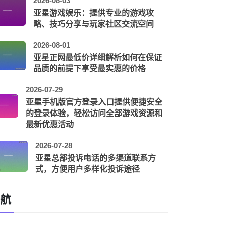
2026-08-03
亚星游戏娱乐：提供专业的游戏攻
略、技巧分享与玩家社区交流空间
2026-08-01
亚星正网最低价详细解析如何在保证
品质的前提下享受最实惠的价格
2026-07-29
亚星手机版官方登录入口提供便捷安全
的登录体验，轻松访问全部游戏资源和
最新优惠活动
2026-07-28
亚星总部投诉电话的多渠道联系方
式，方便用户多样化投诉途径
航