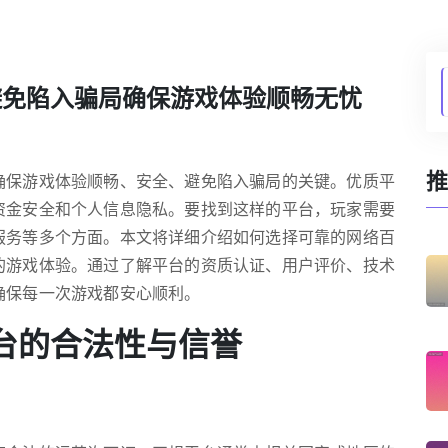
避免陷入骗局确保游戏体验顺畅无忧
推
确保游戏体验顺畅、安全、避免陷入骗局的关键。优质平
资金安全和个人信息隐私。要找到这样的平台，玩家需要
服务等多个方面。本文将详细介绍如何选择可靠的网络百
的游戏体验。通过了解平台的资质认证、用户评价、技术
确保每一次游戏都安心顺利。
台的合法性与信誉