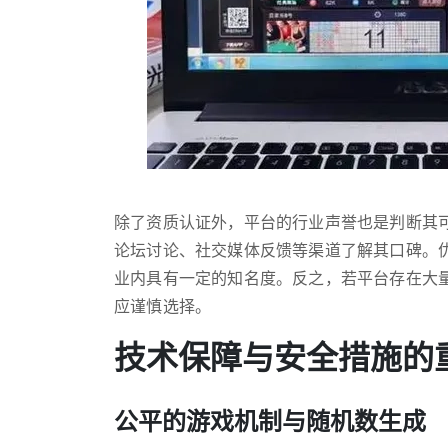
除了资质认证外，平台的行业声誉也是判断其
论坛讨论、社交媒体反馈等渠道了解其口碑。
业内具有一定的知名度。反之，若平台存在大
应谨慎选择。
技术保障与安全措施的
公平的游戏机制与随机数生成