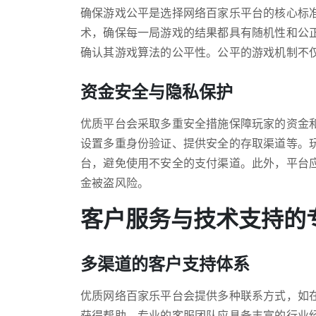
确保游戏公平是选择网络百家乐平台的核心标
术，确保每一局游戏的结果都具有随机性和公
确认其游戏算法的公平性。公平的游戏机制不
资金安全与隐私保护
优质平台会采取多重安全措施保障玩家的资金和
设置多重身份验证、提供安全的存取渠道等。
台，避免使用不安全的支付渠道。此外，平台
金被盗风险。
客户服务与技术支持的
多渠道的客户支持体系
优质网络百家乐平台会提供多种联系方式，如
获得帮助。专业的客服团队应具备丰富的行业