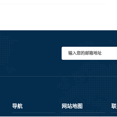
导航
网站地图
联