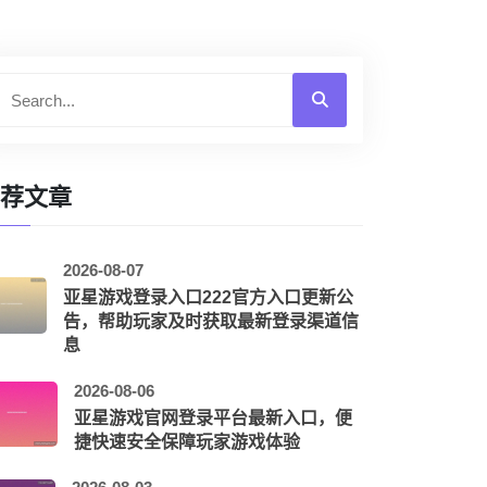
荐文章
2026-08-07
亚星游戏登录入口222官方入口更新公
告，帮助玩家及时获取最新登录渠道信
息
2026-08-06
亚星游戏官网登录平台最新入口，便
捷快速安全保障玩家游戏体验