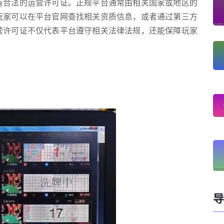
有合法的运营许可证。正规平台通常由相关国家或地区的
玩家可以在平台官网查找相关资质信息，或者通过第三方
营许可证不仅代表平台遵守相关法律法规，还能保障玩家
导